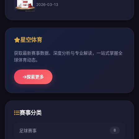
2026-03-13
星空体育
获取最新赛事数据、深度分析与专业解读，一站式掌握全
球体育动态。
探索更多
赛事分类
足球赛事
8