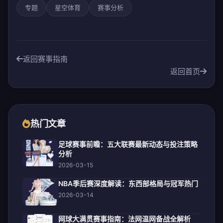
专题
星空体育
赛事分析
返回赛事指南
返回首页
热门文章
足球赛事前瞻：五大联赛最新动态与投注策略
分析
2026-03-15
NBA季后赛深度解读：东西部格局与冠军热门
2026-03-14
网球大满贯赛事指南：法网温网备战全解析