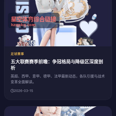
足球赛事
五大联赛赛季前瞻：争冠格局与降级区深度剖
析
英超、西甲、意甲、德甲、法甲最新动态，各队引援与战术
变革全面解读。
2026-03-15