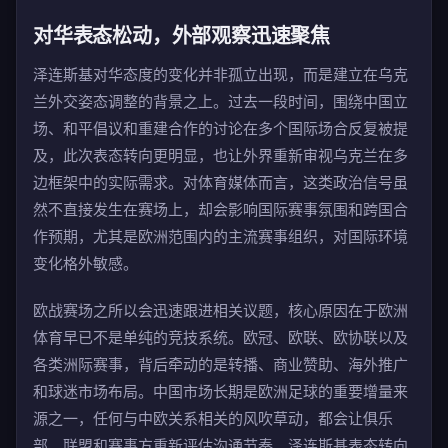
对华表态松动，外部观察迅速聚焦
泽连斯基对华态度的变化并非孤立出现，而是建立在乌克
兰外交姿态调整的背景之上。过去一段时间，围绕中国立
场、和平倡议和重建合作的讨论在多个国际场合反复被提
及，此次表态转向更明显，也让外界重新审视乌克兰在多
边框架中的实际需求。对体育媒体而言，这类政治信号虽
然不直接发生在赛场上，却会影响国际赛事氛围和跨国合
作预期，尤其是欧洲范围内的主流赛事组织，对国际环境
变化格外敏感。
欧战赛场之所以会迅速跟进相关议题，核心原因在于欧洲
体育早已不是单纯的竞技系统。欧冠、欧联、欧协联以及
各类洲际赛事，背后牵动的是转播、商业赞助、海外推广
和球迷市场布局。中国市场长期是欧洲足球的重要增量来
源之一，任何与中欧关系相关的风吹草动，都会让俱乐
部、联盟和赛事方重新评估沟通节奏。泽连斯基表态转向