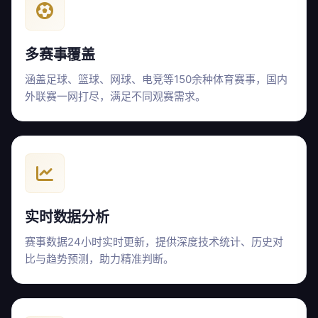
多赛事覆盖
涵盖足球、篮球、网球、电竞等150余种体育赛事，国内
外联赛一网打尽，满足不同观赛需求。
实时数据分析
赛事数据24小时实时更新，提供深度技术统计、历史对
比与趋势预测，助力精准判断。