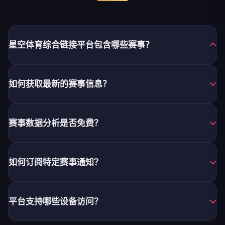
星空体育综合链接平台包含哪些赛事？
平台覆盖足球、篮球、网球、乒乓球、羽毛球、电竞等150
余种主流体育赛事，包括国内外各大联赛、杯赛及综合性赛
如何获取最新的赛事信息？
事，内容丰富多样，满足不同爱好者的需求。
赛事数据分析是否免费？
如何订阅特定赛事通知？
平台支持哪些设备访问？