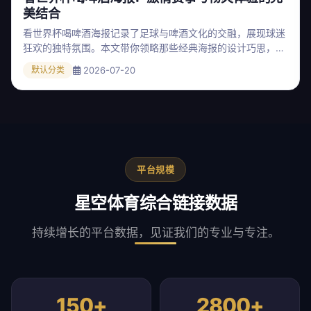
美结合
看世界杯喝啤酒海报记录了足球与啤酒文化的交融，展现球迷
狂欢的独特氛围。本文带你领略那些经典海报的设计巧思，感
受世界杯与啤酒相伴的激情时刻，了解如何获取这些独特海
默认分类
2026-07-20
报。
平台规模
星空体育综合链接数据
持续增长的平台数据，见证我们的专业与专注。
150+
2800+