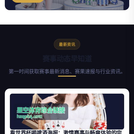
最新资讯
赛事动态早知道
第一时间获取赛事最新消息、赛果速报与行业资讯。
看世界杯喝啤酒海报：激情赛事与畅爽体验的完