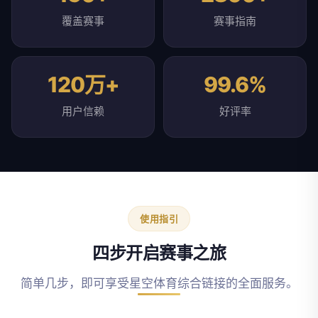
覆盖赛事
赛事指南
120万+
99.6%
用户信赖
好评率
使用指引
四步开启赛事之旅
简单几步，即可享受星空体育综合链接的全面服务。