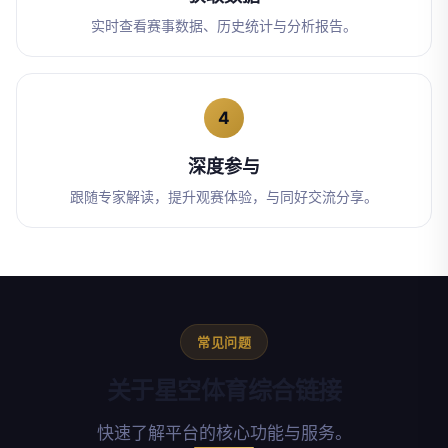
实时查看赛事数据、历史统计与分析报告。
4
深度参与
跟随专家解读，提升观赛体验，与同好交流分享。
常见问题
关于星空体育综合链接
快速了解平台的核心功能与服务。