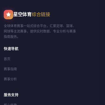
星空体育
综合链接
全球体育赛事一站式综合平台，汇聚足球、篮球、
网球等主流赛事，提供实时数据、专业分析与赛事
指南服务。
快速导航
首页
赛事指南
赛事分析
服务支持
核心优势