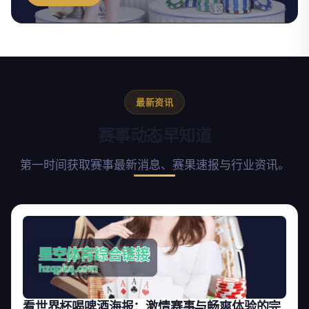
最新资讯
赛事动态早知道
第一时间获取赛事最新消息、赛果速报与行业资讯。
看世界杯喝啤酒海报：激情赛事与畅爽体验的完