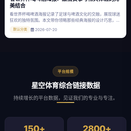
美结合
看世界杯喝啤酒海报记录了足球与啤酒文化的交融，展现球迷
狂欢的独特氛围。本文带你领略那些经典海报的设计巧思，感
受世界杯与啤酒相伴的激情时刻，了解如何获取这些独特海
默认分类
2026-07-20
报。
平台规模
星空体育综合链接数据
持续增长的平台数据，见证我们的专业与专注。
150+
2800+