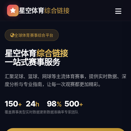
星空体育
综合链接
全球体育赛事综合平台
星空体育
综合链接
一站式赛事服务
汇聚足球、篮球、网球等主流体育赛事，提供实时数据、深
度分析与专业指南，让每一次观赛都更加精彩。
150
24
98
500
+
h
%
+
覆盖赛事类型
实时数据更新
数据准确率
专家团队