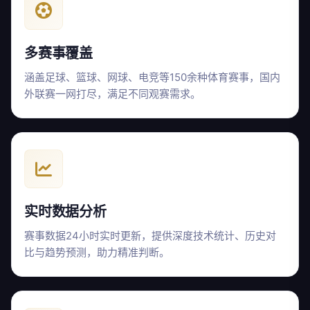
多赛事覆盖
涵盖足球、篮球、网球、电竞等150余种体育赛事，国内
外联赛一网打尽，满足不同观赛需求。
实时数据分析
赛事数据24小时实时更新，提供深度技术统计、历史对
比与趋势预测，助力精准判断。