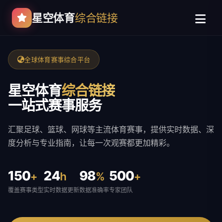
星空体育
综合链接
全球体育赛事综合平台
星空体育
综合链接
一站式赛事服务
汇聚足球、篮球、网球等主流体育赛事，提供实时数据、深
度分析与专业指南，让每一次观赛都更加精彩。
150
24
98
500
+
h
%
+
覆盖赛事类型
实时数据更新
数据准确率
专家团队