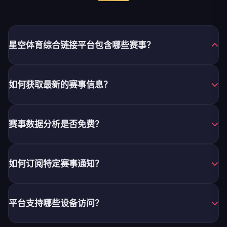
星空体育综合链接平台包含哪些赛事？
平台覆盖足球、篮球、网球、乒乓球、羽毛球、电竞等150
余种主流体育赛事，包括国内外各大联赛、杯赛及综合性赛
如何获取最新的赛事信息？
事，内容丰富多样，满足不同爱好者的需求。
赛事数据分析是否免费？
如何订阅特定赛事通知？
平台支持哪些设备访问？