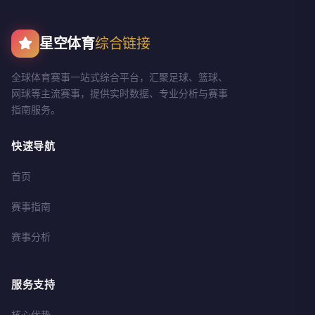
星空体育
综合链接
全球体育赛事一站式综合平台，汇聚足球、篮球、
网球等主流赛事，提供实时数据、专业分析与赛事
指南服务。
快速导航
首页
赛事指南
赛事分析
服务支持
核心优势