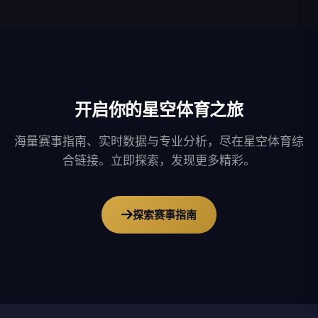
开启你的星空体育之旅
海量赛事指南、实时数据与专业分析，尽在星空体育综
合链接。立即探索，发现更多精彩。
探索赛事指南