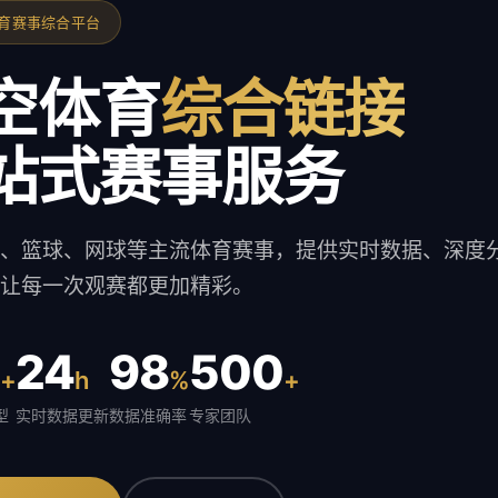
育赛事综合平台
空体育
综合链接
站式赛事服务
、篮球、网球等主流体育赛事，提供实时数据、深度
让每一次观赛都更加精彩。
24
98
500
+
h
%
+
型
实时数据更新
数据准确率
专家团队