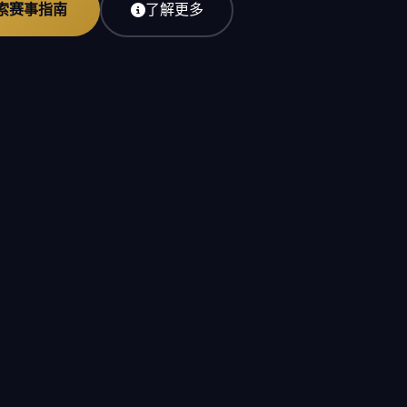
索赛事指南
了解更多