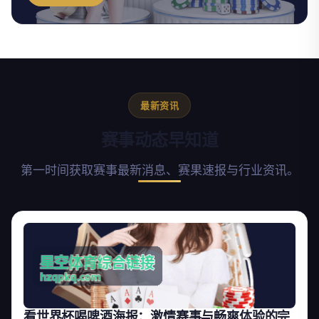
最新资讯
赛事动态早知道
第一时间获取赛事最新消息、赛果速报与行业资讯。
看世界杯喝啤酒海报：激情赛事与畅爽体验的完