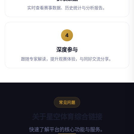
实时查看赛事数据、历史统计与分析报告。
4
深度参与
跟随专家解读，提升观赛体验，与同好交流分享。
常见问题
关于星空体育综合链接
快速了解平台的核心功能与服务。