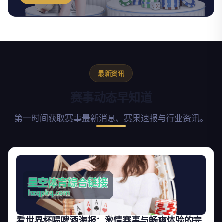
最新资讯
赛事动态早知道
第一时间获取赛事最新消息、赛果速报与行业资讯。
看世界杯喝啤酒海报：激情赛事与畅爽体验的完