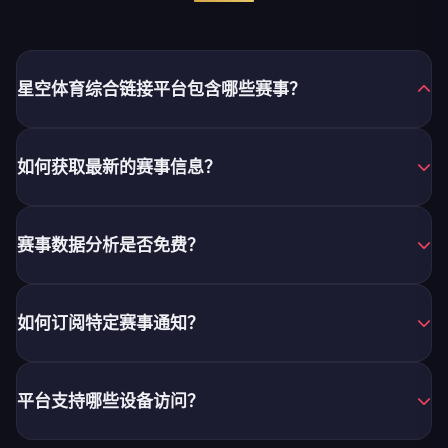
星空体育综合链接平台包含哪些赛事？
平台覆盖足球、篮球、网球、乒乓球、羽毛球、电竞等150
余种主流体育赛事，包括国内外各大联赛、杯赛及综合性赛
如何获取最新的赛事信息？
事，内容丰富多样，满足不同爱好者的需求。
赛事数据分析是否免费？
如何订阅特定赛事通知？
平台支持哪些设备访问？