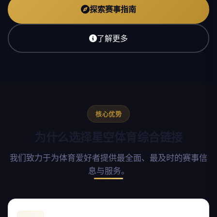
探索赛事指南
了解更多
核心优势
为什么选择星空体育综合链接
我们致力于为体育爱好者提供最全面、最及时的赛事信
息与服务。