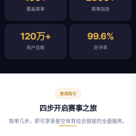
覆盖赛事
赛事指南
120万+
99.6%
用户信赖
好评率
使用指引
四步开启赛事之旅
简单几步，即可享受星空体育综合链接的全面服务。