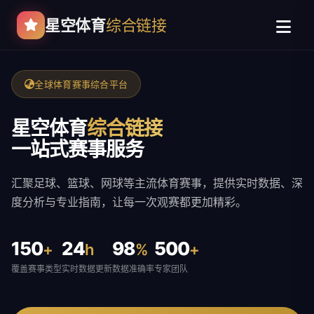
星空体育
综合链接
全球体育赛事综合平台
星空体育
综合链接
一站式赛事服务
汇聚足球、篮球、网球等主流体育赛事，提供实时数据、深
度分析与专业指南，让每一次观赛都更加精彩。
150
24
98
500
+
h
%
+
覆盖赛事类型
实时数据更新
数据准确率
专家团队