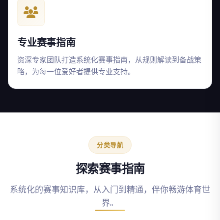
专业赛事指南
资深专家团队打造系统化赛事指南，从规则解读到备战策
略，为每一位爱好者提供专业支持。
分类导航
探索赛事指南
系统化的赛事知识库，从入门到精通，伴你畅游体育世
界。