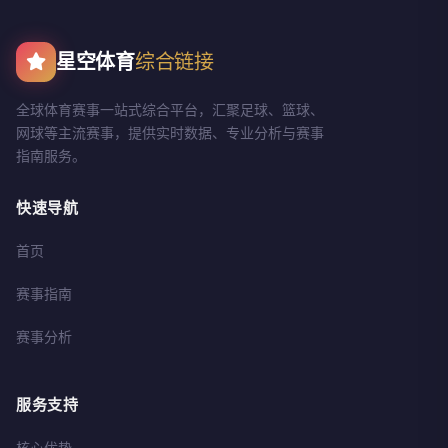
星空体育
综合链接
全球体育赛事一站式综合平台，汇聚足球、篮球、
网球等主流赛事，提供实时数据、专业分析与赛事
指南服务。
快速导航
首页
赛事指南
赛事分析
服务支持
核心优势