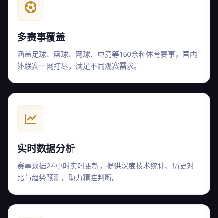
多赛事覆盖
涵盖足球、篮球、网球、电竞等150余种体育赛事，国内
外联赛一网打尽，满足不同观赛需求。
实时数据分析
赛事数据24小时实时更新，提供深度技术统计、历史对
比与趋势预测，助力精准判断。