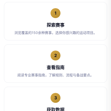
1
探索赛事
浏览覆盖的150余种赛事，选择你感兴趣的运动项目。
2
查看指南
阅读专业赛事指南，了解规则、流程与备战要点。
3
获取数据