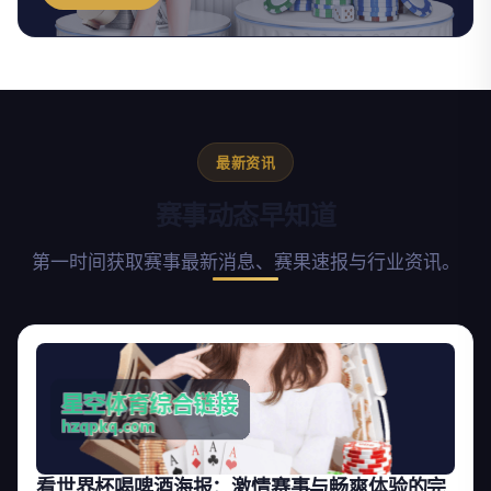
最新资讯
赛事动态早知道
第一时间获取赛事最新消息、赛果速报与行业资讯。
看世界杯喝啤酒海报：激情赛事与畅爽体验的完