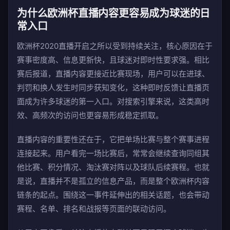
为什么欧洲杯直播内容更容易成为球迷的日
常入口
欧洲杯2020直播开启之所以受到持续关注，核心原因在于
赛事密度高、信息更新快，且球迷对即时性要求强。相比
赛后报道，直播内容更接近比赛现场，用户可以在进球、
判罚和换人发生时同步获知变化，这种即时反馈让直播页
面成为许多球迷的第一入口。对搜索引擎来说，这类高时
效、高频次的访问也更容易形成稳定抓取。
直播内容的重要性还在于，它把单场比赛与整个赛事进程
连接起来。用户看完一场比赛后，常常会继续查询同组其
他比赛、积分情况、淘汰赛对阵以及球队后续赛程。也就
是说，直播并不是孤立的信息产品，而是整个欧洲杯内容
链条的起点。围绕这一事件延伸出的相关话题，也会带动
赛程、名单、排名和战报等页面的联动访问。