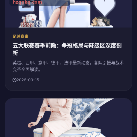
足球赛事
五大联赛赛季前瞻：争冠格局与降级区深度剖
析
英超、西甲、意甲、德甲、法甲最新动态，各队引援与战术
变革全面解读。
2026-03-15