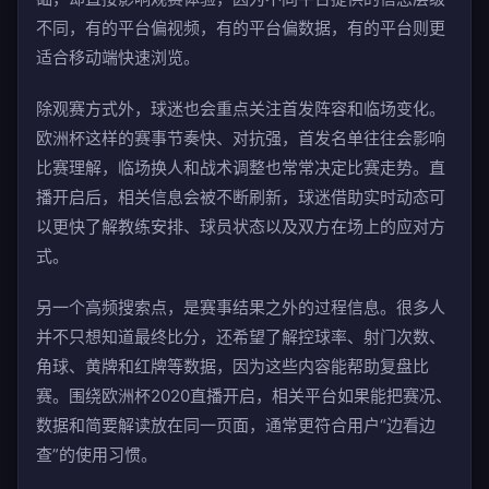
不同，有的平台偏视频，有的平台偏数据，有的平台则更
适合移动端快速浏览。
除观赛方式外，球迷也会重点关注首发阵容和临场变化。
欧洲杯这样的赛事节奏快、对抗强，首发名单往往会影响
比赛理解，临场换人和战术调整也常常决定比赛走势。直
播开启后，相关信息会被不断刷新，球迷借助实时动态可
以更快了解教练安排、球员状态以及双方在场上的应对方
式。
另一个高频搜索点，是赛事结果之外的过程信息。很多人
并不只想知道最终比分，还希望了解控球率、射门次数、
角球、黄牌和红牌等数据，因为这些内容能帮助复盘比
赛。围绕欧洲杯2020直播开启，相关平台如果能把赛况、
数据和简要解读放在同一页面，通常更符合用户“边看边
查”的使用习惯。