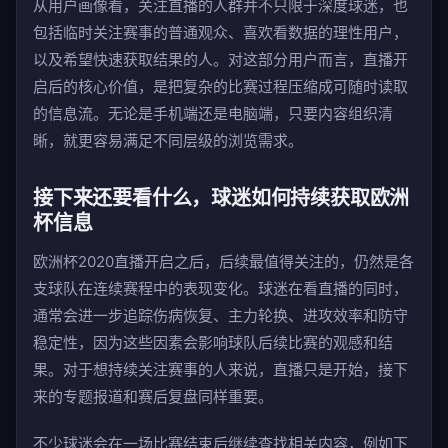
从用户画像看，关注直播的人群并不只限于深度球迷，也
包括临时关注赛事的普通观众、喜欢看数据的理性用户，
以及希望快速获取结果的人。对这部分用户而言，直播开
启后的核心价值，是把复杂的比赛过程压缩成可随时读取
的信息流。无论是手机端还是电脑端，只要内容组织清
晰，就更容易满足不同层级的浏览需求。
接下来还要看什么，球迷如何持续获取欧洲
杯信息
欧洲杯2020直播开启之后，后续最值得关注的，仍然是各
支球队在连续赛程中的表现变化。球迷在看直播的同时，
通常会进一步追踪伤病恢复、主力轮换、进攻效率和防守
稳定性，因为这些因素会影响球队后续比赛的观感和结
果。对于想持续关注赛事的人来说，直播只是开始，接下
来的专题报道和赛后复盘同样重要。
不少球迷会在一场比赛结束后继续查找相关内容，例如下