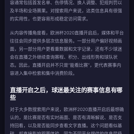
容通常包括首发名单、伤停情况、换人调整、犯规判罚以
及半场和全场赛果。对搜索用户来说，这类信息具有很强
的实用性，也更容易形成稳定访问需求。
从内容传播角度看，欧洲杯2020直播开启后，媒体和平台
往往会同步提供多层次信息服务。一部分用户偏好视频画
面，另一部分用户更看重数据和文字记录，还有不少球迷
会在直播之外继续查询赛程、积分、出线形势和球队状
态。因此，直播开启并不只是“能看比赛”，更代表赛事内
容进入集中检索和集中消费阶段。
直播开启之后，球迷最关注的赛事信息有哪
些
对于大多数搜索用户来说，欧洲杯2020直播开启后最想确
认的，是比赛是否有实时画面、是否有清晰解说、是否支
持回看，以及是否能同步查看文字直播。这个问题看似基
础，却直接影响观赛体验，因为不同平台提供的信息层级