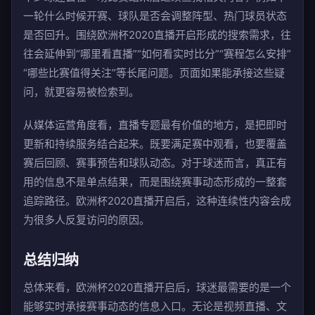
一轮什么时候开赛、球队是否会调整阵型、热门球员状态
是否回升。围绕欧洲杯2020直播开启形成的搜索需求，往
往会延伸到“哪里看直播”“如何看实时比分”“赛程怎么安排”
“哪些比赛值得关注”等长尾问题。页面如果能承接这些疑
问，就更容易被检索到。
从媒体运营角度看，直播专题最有价值的地方，是把即时
更新和持续服务结合起来。既要满足赛中观看，也要覆盖
赛后回顾、赛事预告和球队动态。对于球迷而言，真正有
用的信息不是单点结果，而是围绕赛事动态形成的一整套
追踪路径。欧洲杯2020直播开启后，这种连续性内容会成
为很多人反复访问的原因。
总结归纳
总体来看，欧洲杯2020直播开启后，球迷最需要的是一个
能够实时承接赛事动态的信息入口。无论是视频直播、文