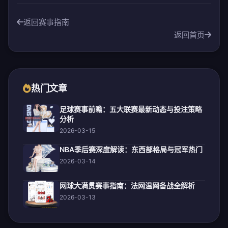
返回赛事指南
返回首页
热门文章
足球赛事前瞻：五大联赛最新动态与投注策略
分析
2026-03-15
NBA季后赛深度解读：东西部格局与冠军热门
2026-03-14
网球大满贯赛事指南：法网温网备战全解析
2026-03-13