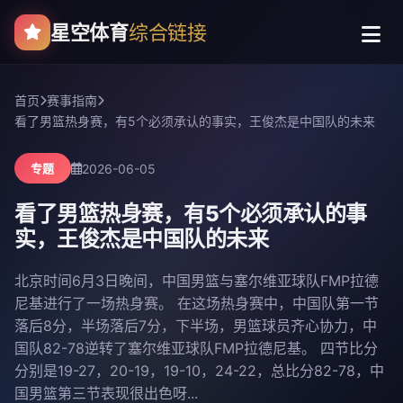
星空体育
综合链接
首页
赛事指南
看了男篮热身赛，有5个必须承认的事实，王俊杰是中国队的未来
2026-06-05
专题
看了男篮热身赛，有5个必须承认的事
实，王俊杰是中国队的未来
北京时间6月3日晚间，中国男篮与塞尔维亚球队FMP拉德
尼基进行了一场热身赛。 在这场热身赛中，中国队第一节
落后8分，半场落后7分，下半场，男篮球员齐心协力，中
国队82-78逆转了塞尔维亚球队FMP拉德尼基。 四节比分
分别是19-27，20-19，19-10，24-22，总比分82-78，中
国男篮第三节表现很出色呀...