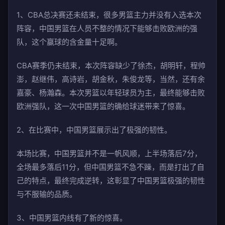
1、CBA总决赛还未结束，很多男篮主力并没有入选本次
阵容，中国男篮在人员不整的情况下能够击败欧洲的强
队，这个赢球的含金量十足啊。
CBA赛季仍未结束，本次阵容缺少了徐杰，胡明轩，程帅
澎，赵继伟，高诗岩，胡金秋，朱俊龙等，当然，还有余
嘉豪、杨瀚森。本次男篮以年轻球员为主，最终能够击败
欧洲强队，这一次中国男篮的确给球迷带来了惊喜。
2、在比赛中，中国男篮展示出了极强的韧性。
本场比赛，中国男篮并不是一帆风顺，上半场落后7分，
全场最多落后11分，但中国男篮不急不躁，而是打出了自
己的特点，最终完成逆转，这彰显了中国男篮极强的韧性
与不服输的品质。
3、中国男篮内线有了新的惊喜。