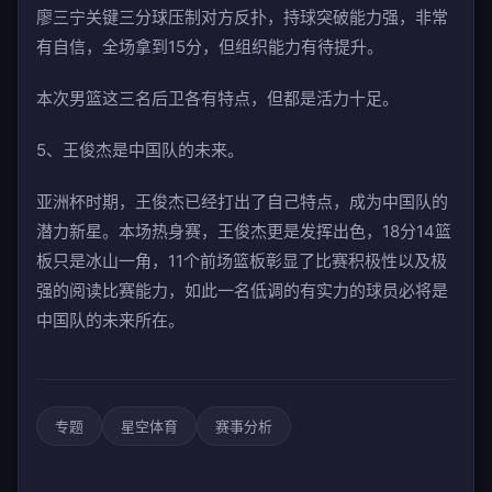
廖三宁关键三分球压制对方反扑，持球突破能力强，非常
有自信，全场拿到15分，但组织能力有待提升。
本次男篮这三名后卫各有特点，但都是活力十足。
5、王俊杰是中国队的未来。
亚洲杯时期，王俊杰已经打出了自己特点，成为中国队的
潜力新星。本场热身赛，王俊杰更是发挥出色，18分14篮
板只是冰山一角，11个前场篮板彰显了比赛积极性以及极
强的阅读比赛能力，如此一名低调的有实力的球员必将是
中国队的未来所在。
专题
星空体育
赛事分析