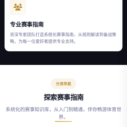
专业赛事指南
资深专家团队打造系统化赛事指南，从规则解读到备战策
略，为每一位爱好者提供专业支持。
分类导航
探索赛事指南
系统化的赛事知识库，从入门到精通，伴你畅游体育世
界。