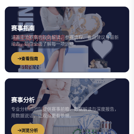
赛事指南
涵盖主流赛事的规则解读、参赛流程、备战建议与最新
动态，助你全面了解每一项运动。
查看指南
赛事分析
专业分析师团队提供赛事前瞻、数据解读与深度报告，
用数据说话，让观点更有依据。
浏览分析