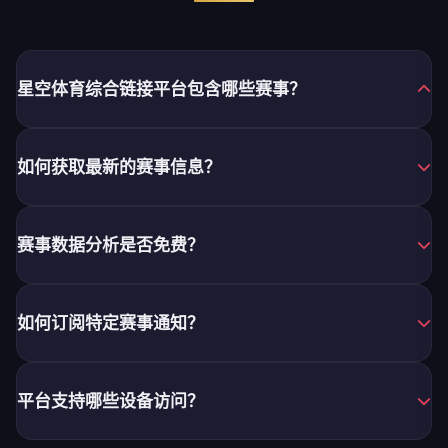
星空体育综合链接平台包含哪些赛事？
平台覆盖足球、篮球、网球、乒乓球、羽毛球、电竞等150
余种主流体育赛事，包括国内外各大联赛、杯赛及综合性赛
如何获取最新的赛事信息？
事，内容丰富多样，满足不同爱好者的需求。
赛事数据分析是否免费？
如何订阅特定赛事通知？
平台支持哪些设备访问？