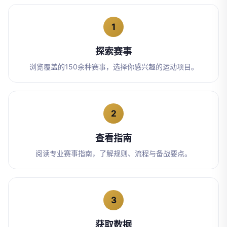
1
探索赛事
浏览覆盖的150余种赛事，选择你感兴趣的运动项目。
2
查看指南
阅读专业赛事指南，了解规则、流程与备战要点。
3
获取数据