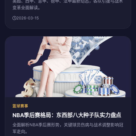
英超、西甲、意甲、德甲、法甲最新动态，各队引援与战术
变革全面解读。
2026-03-15
篮球赛事
NBA季后赛格局：东西部八大种子队实力盘点
全面解析NBA季后赛形势，关键球员伤病与战术调整影响冠
军走向。