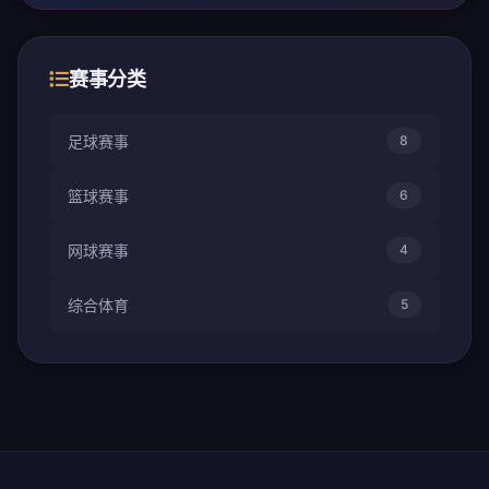
赛事分类
足球赛事
8
篮球赛事
6
网球赛事
4
综合体育
5