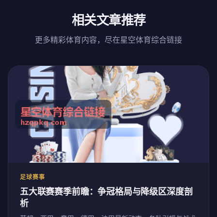
相关文章推荐
更多精彩体育内容，尽在星空体育综合链接
足球赛事
五大联赛赛季前瞻：争冠格局与降级区深度剖
析