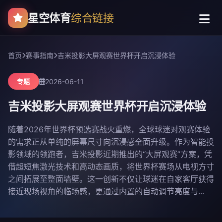
星空体育
综合链接
首页
赛事指南
吉米投影大屏观赛世界杯开启沉浸体验
2026-06-11
专题
吉米投影大屏观赛世界杯开启沉浸体验
随着2026年世界杯预选赛战火重燃，全球球迷对观赛体验
的需求正从单纯的屏幕尺寸向沉浸感全面升级。作为智能投
影领域的领跑者，吉米投影近期推出的“大屏观赛”方案，凭
借超短焦激光技术和高动态画质，将世界杯赛场从电视方寸
之间拓展至整面墙壁。这一创新不仅让球迷在自家客厅获得
接近现场视角的临场感，更通过内置的自动调节亮度与...