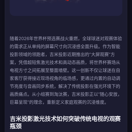
随着2026年世界杯预选赛战火重燃，全球球迷对观赛体验
的需求正从单纯的屏幕尺寸向沉浸感全面升级。作为智能
投影领域的领跑者，吉米投影近期推出的“大屏观赛”方
案，凭借超短焦激光技术和高动态画质，将世界杯赛场从
电视方寸之间拓展至整面墙壁。这一创新不仅让球迷在自
家客厅获得接近现场视角的临场感，更通过内置的自动调
节亮度与音画同步系统，解决了传统投影在强光环境下的
画质痛点。从小组赛到淘汰赛，吉米投影正以“随心安放，
巨幕呈现”的理念，重新定义家庭观赛的沉浸维度。
吉米投影激光技术如何突破传统电视的观赛
瓶颈