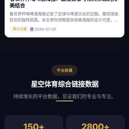
美结合
看世界杯喝啤酒海报记录了足球与啤酒文化的交融，展现球迷
狂欢的独特氛围。本文带你领略那些经典海报的设计巧思，感
受世界杯与啤酒相伴的激情时刻，了解如何获取这些独特海
默认分类
2026-07-20
报。
平台规模
星空体育综合链接数据
持续增长的平台数据，见证我们的专业与专注。
150+
2800+