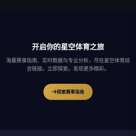
开启你的星空体育之旅
海量赛事指南、实时数据与专业分析，尽在星空体育综
合链接。立即探索，发现更多精彩。
探索赛事指南