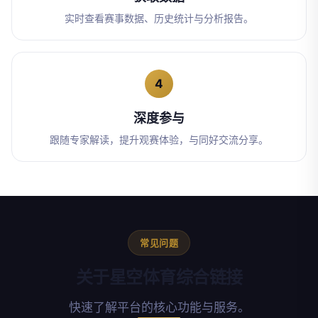
实时查看赛事数据、历史统计与分析报告。
4
深度参与
跟随专家解读，提升观赛体验，与同好交流分享。
常见问题
关于星空体育综合链接
快速了解平台的核心功能与服务。