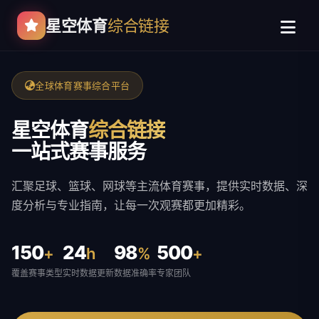
星空体育
综合链接
全球体育赛事综合平台
星空体育
综合链接
一站式赛事服务
汇聚足球、篮球、网球等主流体育赛事，提供实时数据、深
度分析与专业指南，让每一次观赛都更加精彩。
150
24
98
500
+
h
%
+
覆盖赛事类型
实时数据更新
数据准确率
专家团队